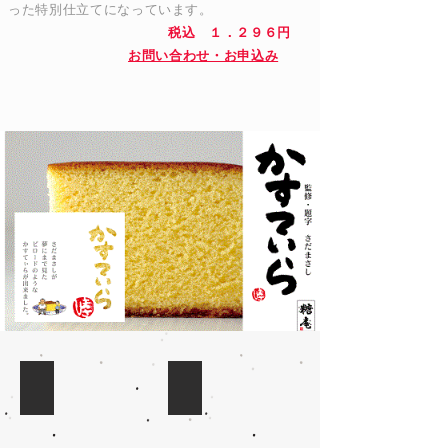
った特別仕立てになっています。
税込 １．２９６円
お問い合わせ・お申込み
☆自由飛行館オリジナルコースター！
飛行館缶バッチ
☆
自
由